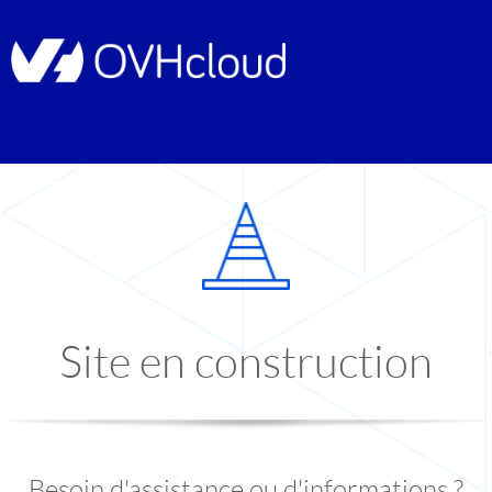
Site en construction
Besoin d'assistance ou d'informations ?